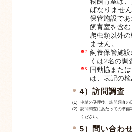
物飼育室は、
ばなりません
保管施設であ
飼育室を含む
爬虫類以外の
ません。
飼養保管施設
※2
くは2名の調
国動協または
※3
は、表記の検
4）訪問調査
(1)
申請の受理後、訪問調査の
(2)
訪問調査にあたっての準備
ください。
5）問い合わ