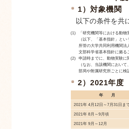
1）対象機関
以下の条件を共
(1)
「研究機関等における動物
（以下、「基本指針」とい
所管の大学共同利用機関法
文部科学省基本指針に拠る
(2)
申請時までに、動物実験に
（なお、当該機関において
部局や附属研究所ごとに検
2）2021年
年月
2021年 4月12日～7月31日ま
2021年 8月～9月頃
2021年 9月～12月