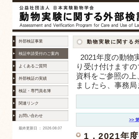
外部検証事業
動物実験に関する
検証申請受付のご案内
2021年度の動
り受け付けますの
よくあるご質問
資料をご参照の上
外部検証の実績
ましたら、事務局
検証・専門員名簿
関連リンク
お問い合わせ
>>
最終更新日 ： 2026.08.07
1．2021