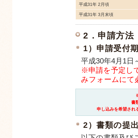
平成31年 2月頃
平成31年 3月末頃
2．申請方法
1）申請受付
平成30年4月1日
※申請を予定し
みフォームにて
書
申し込みを希望され
2）書類の提
以下の書類及び