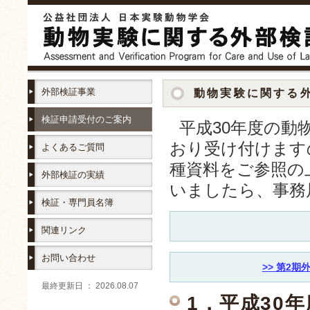
外部検証事業
動物実験に関する
検証申請受付のご案内
平成30年度の動
おり受け付けます
よくあるご質問
種資料をご参照の
外部検証の実績
いましたら、事務
検証・専門員名簿
関連リンク
お問い合わせ
>> 第2
最終更新日 ： 2026.08.07
1．平成30