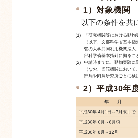
1）対象機関
以下の条件を共
(1)
「研究機関等における動物
（以下、文部科学省基本指
管の大学共同利用機関法人
部科学省基本指針に拠るこ
(2)
申請時までに、動物実験に
（なお、当該機関において
部局や附属研究所ごとに検
2）平成30
年月
平成30年 4月1日～7月末まで
平成30年 6月～8月頃
平成30年 8月～12月