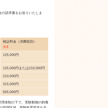
金の請求書をお送りいたしま
検証料金（消費税別）
※3
125,000円
125,000円または210,000円
210,000円
315,000円
505,000円
管理体制の下で、実験動物の飼養
の管理区域、実験処置室等を含