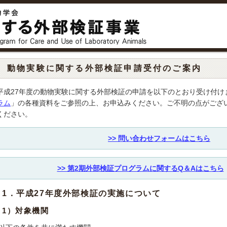
動物実験に関する外部検証申請受付のご案内
平成27年度の動物実験に関する外部検証の申請を以下のとおり受け付け
ラム
」の各種資料をご参照の上、お申込みください。ご不明の点がござ
ください。
>> 問い合わせフォームはこちら
>> 第2期外部検証プログラムに関するQ＆Aはこちら
1．平成27年度外部検証の実施について
1）対象機関