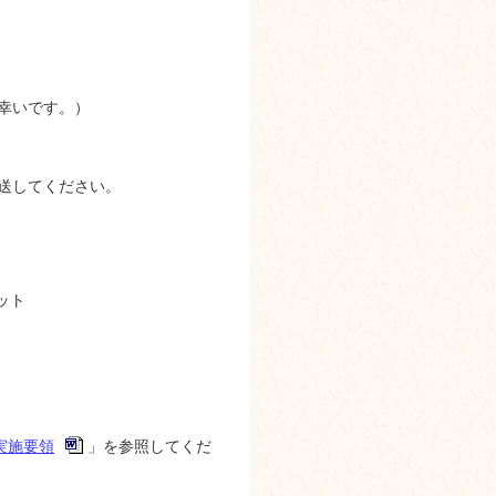
幸いです。）
送してください。
ット
実施要領
」を参照してくだ