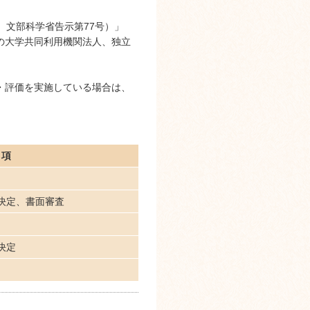
 文部科学省告示第77号）」
の大学共同利用機関法人、独立
・評価を実施している場合は、
事項
決定、書面審査
決定