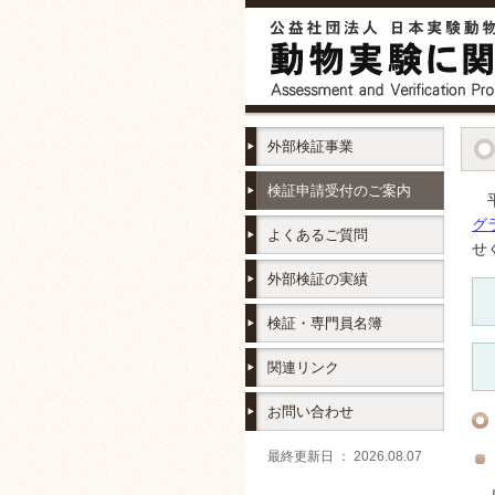
外部検証事業
検証申請受付のご案内
グ
よくあるご質問
せ
外部検証の実績
検証・専門員名簿
関連リンク
お問い合わせ
最終更新日 ： 2026.08.07