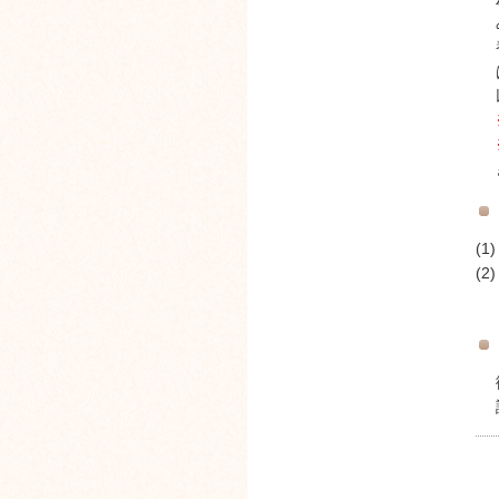
(1)
(2)