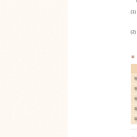
(1)
(2)